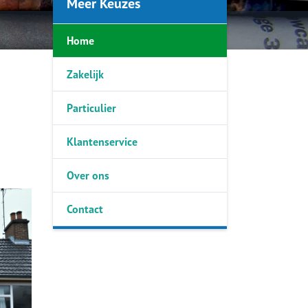
Meer Keuzes
Home
Zakelijk
Particulier
Klantenservice
Over ons
Contact