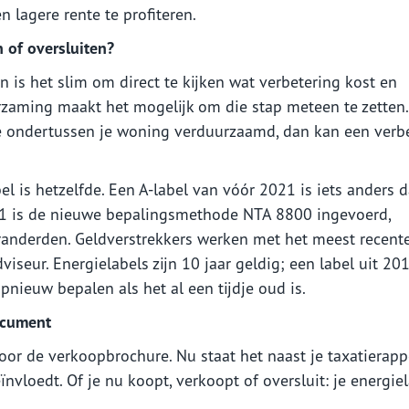
 lagere rente te profiteren.
n of oversluiten?
 is het slim om direct te kijken wat verbetering kost en
rzaming maakt het mogelijk om die stap meteen te zetten.
e ondertussen je woning verduurzaamd, dan kan een verb
el is hetzelfde. Een A-label van vóór 2021 is iets anders 
021 is de nieuwe bepalingsmethode NTA 8800 ingevoerd,
anderden. Geldverstrekkers werken met het meest recente
viseur. Energielabels zijn 10 jaar geldig; een label uit 201
pnieuw bepalen als het al een tijdje oud is.
document
oor de verkoopbrochure. Nu staat het naast je taxatierapp
nvloedt. Of je nu koopt, verkoopt of oversluit: je energie