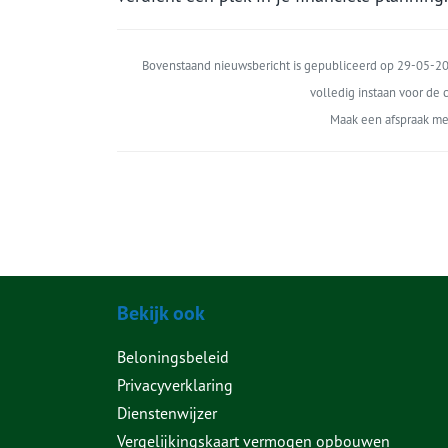
Bovenstaand nieuwsbericht is gepubliceerd op 29-05-202
volledig instaan voor de c
Maak een afspraak me
Bekijk ook
Beloningsbeleid
Privacyverklaring
Dienstenwijzer
Vergelijkingskaart vermogen opbouwen