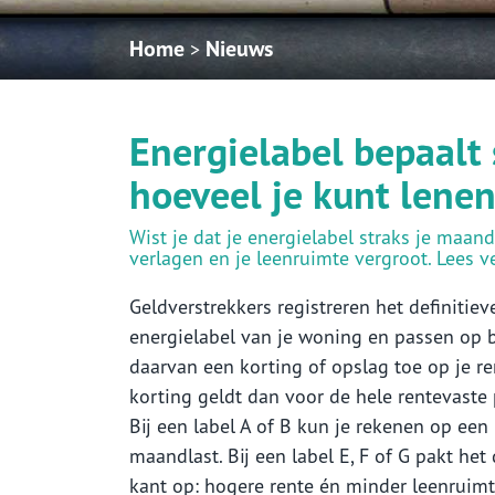
Home
Nieuws
>
Energielabel bepaalt
hoeveel je kunt lene
Wist je dat je energielabel straks je maan
verlagen en je leenruimte vergroot. Lees v
Geldverstrekkers registreren het definitiev
energielabel van je woning en passen op 
daarvan een korting of opslag toe op je re
korting geldt dan voor de hele rentevaste 
Bij een label A of B kun je rekenen op een
maandlast. Bij een label E, F of G pakt het
kant op: hogere rente én minder leenruimt